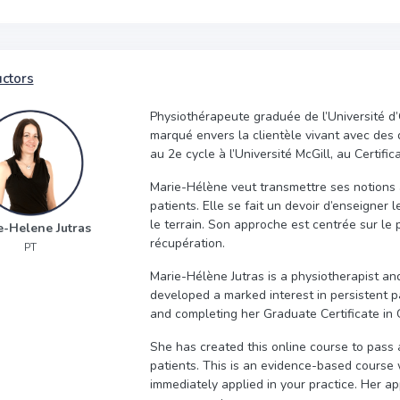
uctors
Physiothérapeute graduée de l’Université d
marqué envers la clientèle vivant avec des 
au 2e cycle à l’Université McGill, au Certifi
Marie-Hélène veut transmettre ses notions 
patients. Elle se fait un devoir d’enseigner
le terrain. Son approche est centrée sur le 
e-Helene Jutras
récupération.
PT
Marie-Hélène Jutras is a physiotherapist a
developed a marked interest in persistent pa
and completing her Graduate Certificate in
She has created this online course to pass
patients. This is an evidence-based course 
immediately applied in your practice. Her a