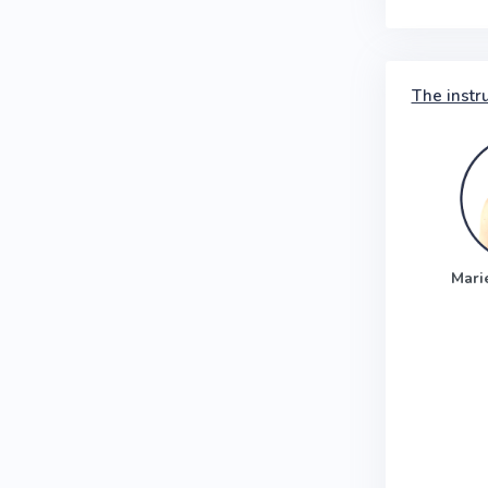
The instr
Mari