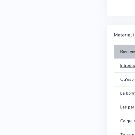
Material i
Bien vi
Introdu
Qu'est-
La bonn
Les per
Ce qui 
Trucs po