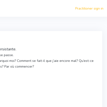
Practitioner sign in
rsistante.
se passe.
rquoi moi? Comment se fait-il que j’aie encore mal? Qu’est-ce
es? Par où commencer?