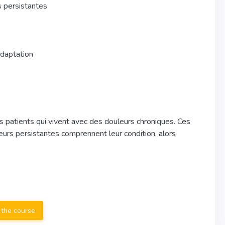
 persistantes
adaptation
es patients qui vivent avec des douleurs chroniques. Ces
urs persistantes comprennent leur condition, alors
 the course