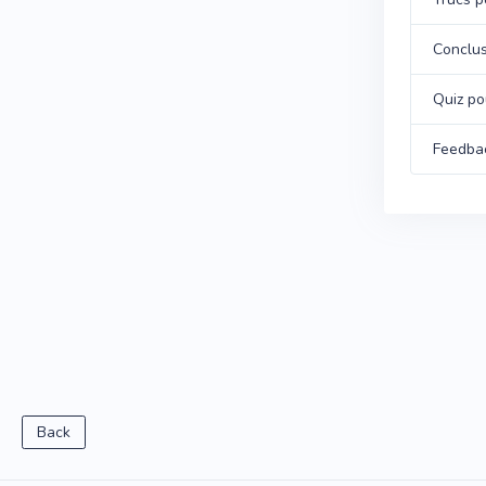
Conclus
Quiz po
Feedba
Back