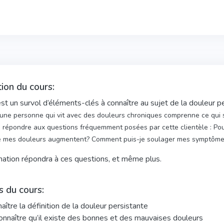
ion du cours:
st un survol d’éléments-clés à connaître au sujet de la douleur pe
’une personne qui vit avec des douleurs chroniques comprenne ce qui 
e répondre aux questions fréquemment posées par cette clientèle : Pou
ue mes douleurs augmentent? Comment puis-je soulager mes symptôm
mation répondra à ces questions, et même plus.
s du cours:
aître la définition de la douleur persistante
nnaître qu’il existe des bonnes et des mauvaises douleurs